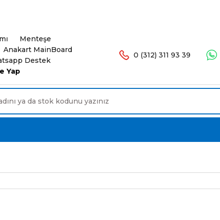
şlerinizde Ücretsiz Kargo. 16.00'a Kadar Olan Sip
ımı
Menteşe
Anakart MainBoard
0 (312) 311 93 39
tsapp Destek
e Yap