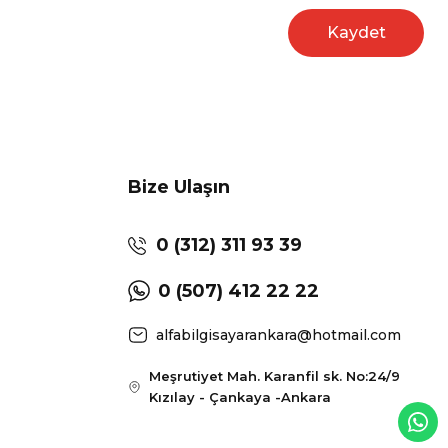
Kaydet
Bize Ulaşın
0 (312) 311 93 39
0 (507) 412 22 22
alfabilgisayarankara@hotmail.com
Meşrutiyet Mah. Karanfil sk. No:24/9
Kızılay - Çankaya -Ankara