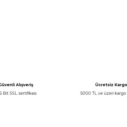
Güvenli Alışveriş
Ücretsiz Karg
6 Bit SSL sertifikası
5000 TL ve üzeri kargo