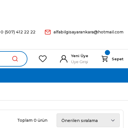
arişleriniz Aynı Gün Kargoda.
0 (507) 412 22 22
alfabilgisayarankara@hotmail.com
Yeni Üye
Sepet
Üye Girişi
Toplam 0 ürün