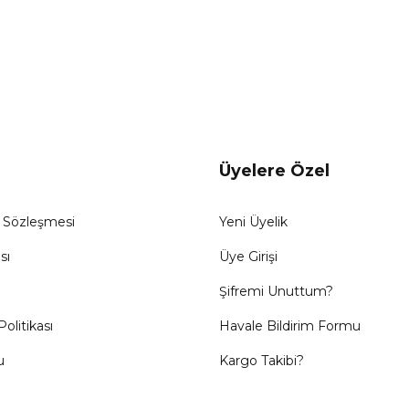
Üyelere Özel
ş Sözleşmesi
Yeni Üyelik
sı
Üye Girişi
Şifremi Unuttum?
Politikası
Havale Bildirim Formu
u
Kargo Takibi?