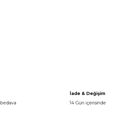
o
İade & Değişim
 bedava
14 Gün içerisinde