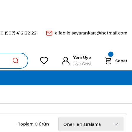
arişleriniz Aynı Gün Kargoda.
0 (507) 412 22 22
alfabilgisayarankara@hotmail.com
Yeni Üye
Sepet
Üye Girişi
Toplam 0 ürün