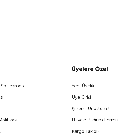
Üyelere Özel
ş Sözleşmesi
Yeni Üyelik
sı
Üye Girişi
Şifremi Unuttum?
Politikası
Havale Bildirim Formu
u
Kargo Takibi?