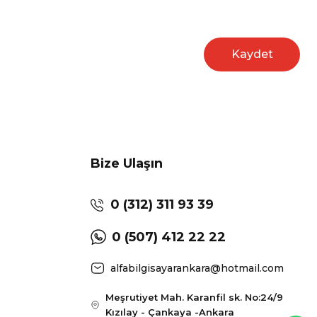
Kaydet
Bize Ulaşın
0 (312) 311 93 39
0 (507) 412 22 22
alfabilgisayarankara@hotmail.com
Meşrutiyet Mah. Karanfil sk. No:24/9
Kızılay - Çankaya -Ankara