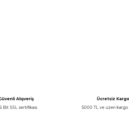
Güvenli Alışveriş
Ücretsiz Karg
6 Bit SSL sertifikası
5000 TL ve üzeri kargo