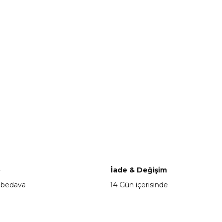
o
İade & Değişim
 bedava
14 Gün içerisinde