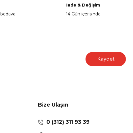
o
İade & Değişim
 bedava
14 Gün içerisinde
Kaydet
Bize Ulaşın
0 (312) 311 93 39