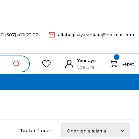
arişleriniz Aynı Gün Kargoda.
0 (507) 412 22 22
alfabilgisayarankara@hotmail.com
Yeni Üye
Sepet
Üye Girişi
Toplam 1 ürün