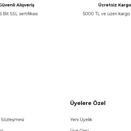
Güvenli Alışveriş
Ücretsiz Karg
6 Bit SSL sertifikası
5000 TL ve üzeri kargo
Üyelere Özel
ş Sözleşmesi
Yeni Üyelik
sı
Üye Girişi