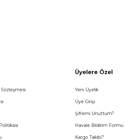
Üyelere Özel
ş Sözleşmesi
Yeni Üyelik
sı
Üye Girişi
Şifremi Unuttum?
Politikası
Havale Bildirim Formu
u
Kargo Takibi?