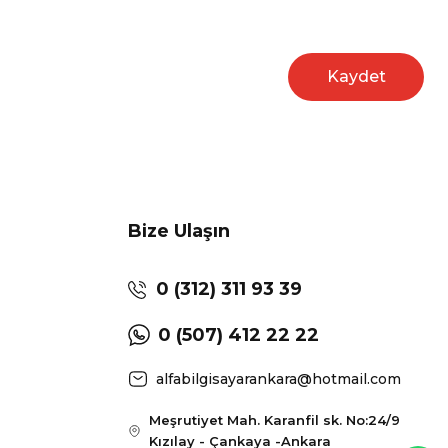
Kaydet
Bize Ulaşın
0 (312) 311 93 39
0 (507) 412 22 22
alfabilgisayarankara@hotmail.com
Meşrutiyet Mah. Karanfil sk. No:24/9
Kızılay - Çankaya -Ankara