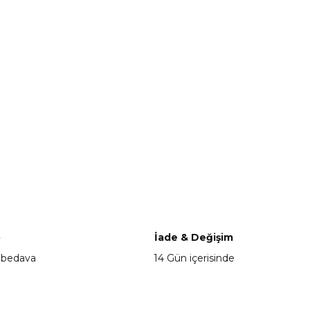
o
İade & Değişim
 bedava
14 Gün içerisinde