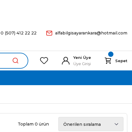
arişleriniz Aynı Gün Kargoda.
0 (507) 412 22 22
alfabilgisayarankara@hotmail.com
Yeni Üye
Sepet
Üye Girişi
Toplam 0 ürün