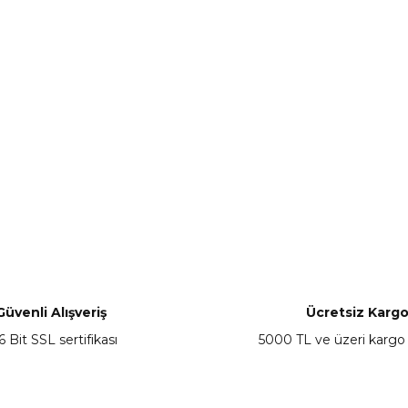
Güvenli Alışveriş
Ücretsiz Karg
6 Bit SSL sertifikası
5000 TL ve üzeri kargo