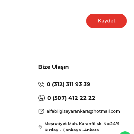
Kaydet
Bize Ulaşın
0 (312) 311 93 39
0 (507) 412 22 22
alfabilgisayarankara@hotmail.com
Meşrutiyet Mah. Karanfil sk. No:24/9
Kızılay - Çankaya -Ankara