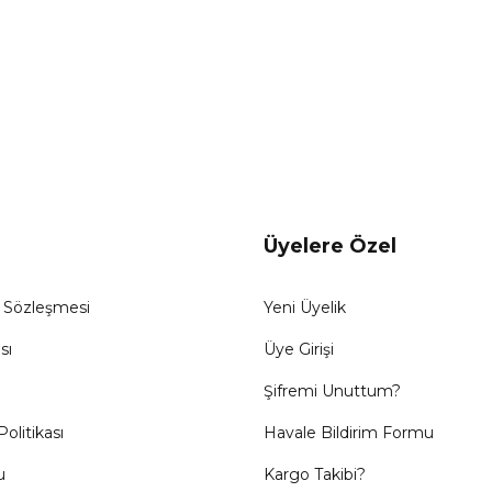
Üyelere Özel
ş Sözleşmesi
Yeni Üyelik
sı
Üye Girişi
Şifremi Unuttum?
Politikası
Havale Bildirim Formu
u
Kargo Takibi?