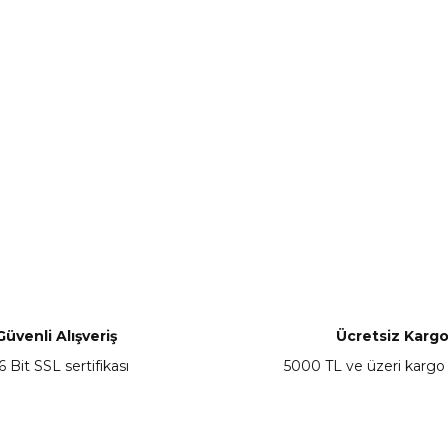
Güvenli Alışveriş
Ücretsiz Karg
6 Bit SSL sertifikası
5000 TL ve üzeri kargo