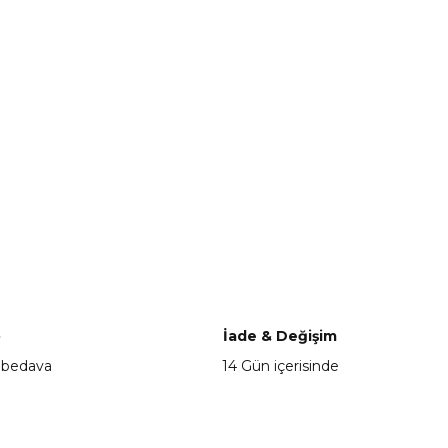
o
İade & Değişim
 bedava
14 Gün içerisinde