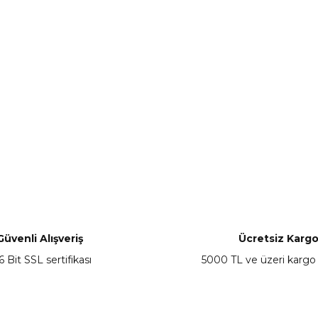
Güvenli Alışveriş
Ücretsiz Karg
6 Bit SSL sertifikası
5000 TL ve üzeri kargo