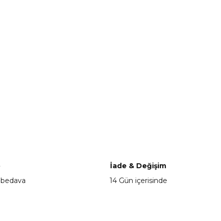
o
İade & Değişim
 bedava
14 Gün içerisinde