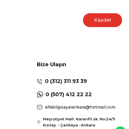
Kaydet
Bize Ulaşın
0 (312) 311 93 39
0 (507) 412 22 22
alfabilgisayarankara@hotmail.com
Meşrutiyet Mah. Karanfil sk. No:24/9
Kızılay - Çankaya -Ankara