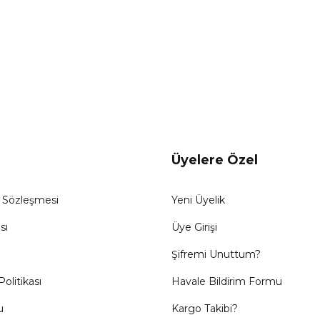
Üyelere Özel
ş Sözleşmesi
Yeni Üyelik
sı
Üye Girişi
Şifremi Unuttum?
Politikası
Havale Bildirim Formu
u
Kargo Takibi?