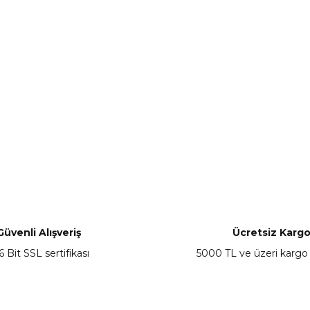
Güvenli Alışveriş
Ücretsiz Karg
6 Bit SSL sertifikası
5000 TL ve üzeri kargo