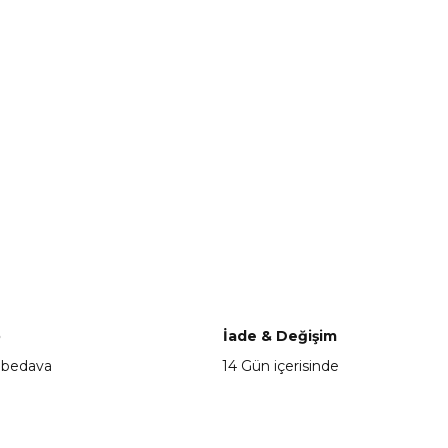
o
İade & Değişim
 bedava
14 Gün içerisinde