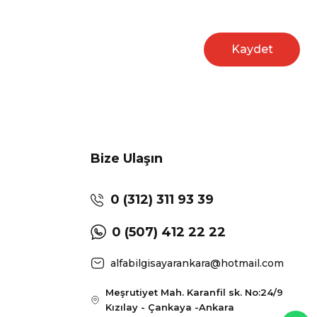
Kaydet
Bize Ulaşın
0 (312) 311 93 39
0 (507) 412 22 22
alfabilgisayarankara@hotmail.com
Meşrutiyet Mah. Karanfil sk. No:24/9
Kızılay - Çankaya -Ankara