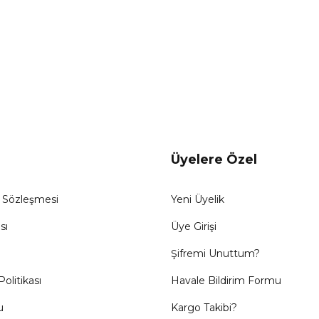
Üyelere Özel
ş Sözleşmesi
Yeni Üyelik
sı
Üye Girişi
Şifremi Unuttum?
Politikası
Havale Bildirim Formu
u
Kargo Takibi?