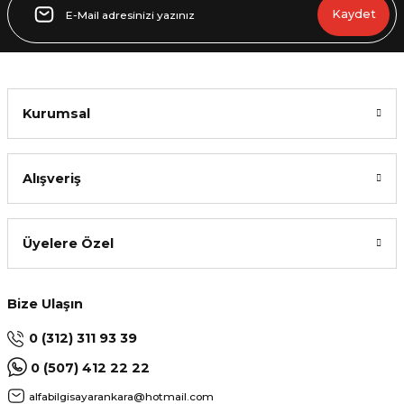
Kaydet
Kurumsal
Alışveriş
Üyelere Özel
Bize Ulaşın
0 (312) 311 93 39
0 (507) 412 22 22
alfabilgisayarankara@hotmail.com