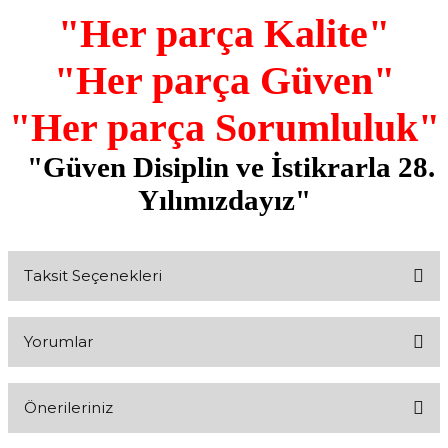
"Her parça Kalite"
"Her parça Güven"
"Her parça Sorumluluk"
"Güven Disiplin ve İstikrarla 28.
Yılımızdayız"
Taksit Seçenekleri
Yorumlar
Önerileriniz
Bu ürüne ilk yorumu siz yapın!