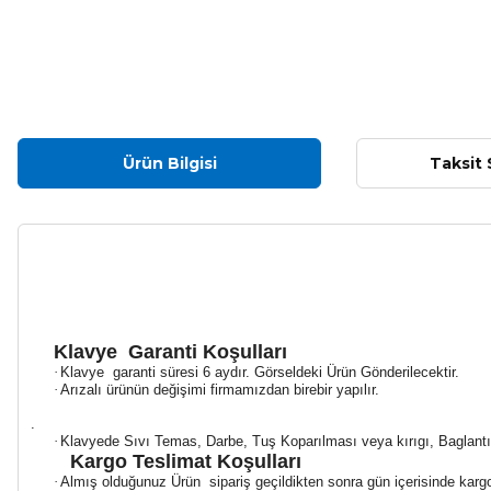
Ürün Bilgisi
Taksit 
Klavye Garanti Koşulları
·
Klavye garanti süresi 6 aydır. Görseldeki Ürün Gönderilecektir.
·
Arızalı ürünün değişimi firmamızdan birebir yapılır.
.
·
Klavyede Sıvı Temas, Darbe, Tuş Koparılması veya kırıgı, Baglan
Kargo Teslimat Koşulları
·
Almış olduğunuz Ürün sipariş geçildikten sonra gün içerisinde kargoya