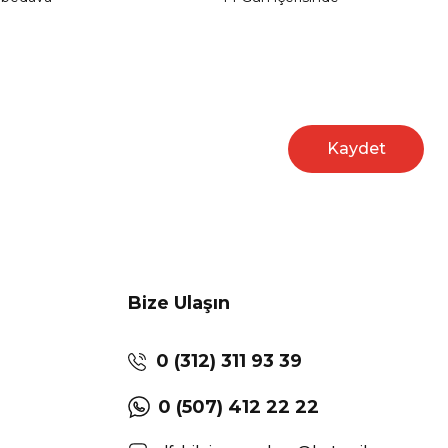
Kaydet
Bize Ulaşın
0 (312) 311 93 39
0 (507) 412 22 22