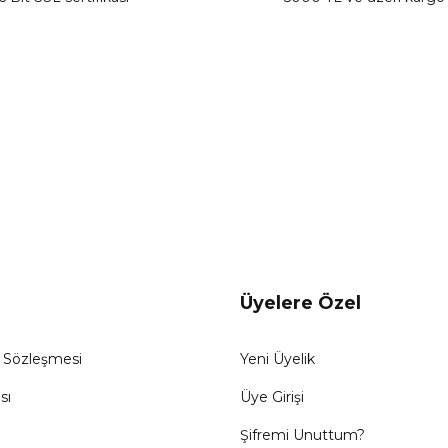
Gönder
Üyelere Özel
ş Sözleşmesi
Yeni Üyelik
sı
Üye Girişi
Şifremi Unuttum?