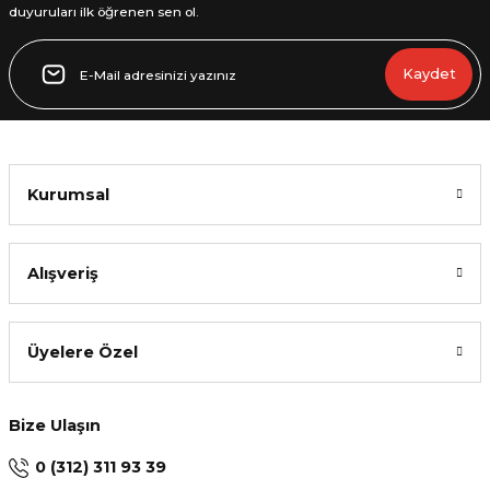
duyuruları ilk öğrenen sen ol.
Kaydet
Kurumsal
Alışveriş
Üyelere Özel
Bize Ulaşın
0 (312) 311 93 39